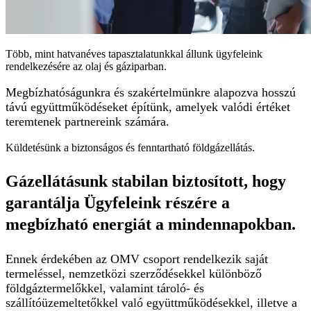
Több, mint hatvanéves tapasztalatunkkal állunk ügyfeleink
rendelkezésére az olaj és gáziparban.
Megbízhatóságunkra és szakértelmünkre alapozva hosszú
távú együttműködéseket építünk, amelyek valódi értéket
teremtenek partnereink számára.
Küldetésünk a
biztonságos és fenntartható földgázellátás.
Gázellátásunk stabilan biztosított, hogy
garantálja Ügyfeleink részére a
megbízható energiát a mindennapokban.
Ennek érdekében az OMV csoport rendelkezik saját
termeléssel, nemzetközi szerződésekkel különböző
földgáztermelőkkel, valamint tároló- és
szállítóüzemeltetőkkel való együttműködésekkel, illetve a