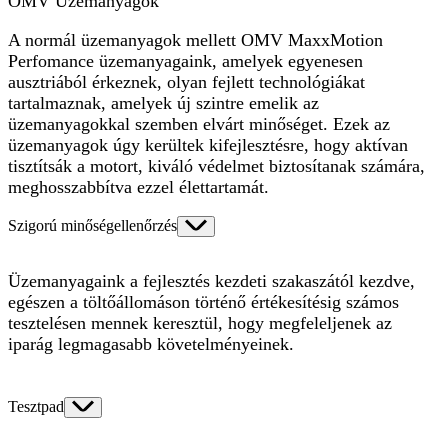
OMV Üzemanyagok
A normál üzemanyagok mellett OMV MaxxMotion
Perfomance üzemanyagaink, amelyek egyenesen
ausztriából érkeznek, olyan fejlett technológiákat
tartalmaznak, amelyek új szintre emelik az
üzemanyagokkal szemben elvárt minőséget. Ezek az
üzemanyagok úgy kerültek kifejlesztésre, hogy aktívan
tisztítsák a motort, kiváló védelmet biztosítanak számára,
meghosszabbítva ezzel élettartamát.
Szigorú minőségellenőrzés
Üzemanyagaink a fejlesztés kezdeti szakaszától kezdve,
egészen a töltőállomáson történő értékesítésig számos
tesztelésen mennek keresztül, hogy megfeleljenek az
iparág legmagasabb követelményeinek.
Tesztpad