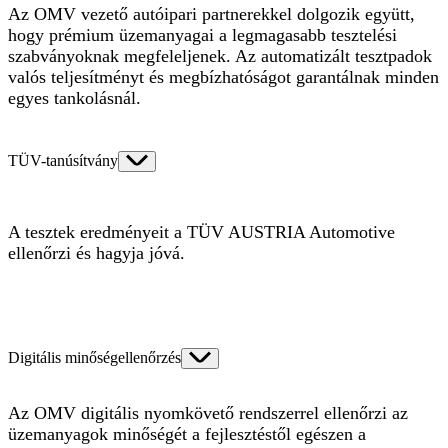
Az OMV vezető autóipari partnerekkel dolgozik együtt,
hogy prémium üzemanyagai a legmagasabb tesztelési
szabványoknak megfeleljenek. Az automatizált tesztpadok
valós teljesítményt és megbízhatóságot garantálnak minden
egyes tankolásnál.
TÜV-tanúsítvány
A tesztek eredményeit a TÜV AUSTRIA Automotive
ellenőrzi és hagyja jóvá.
Digitális minőségellenőrzés
Az OMV digitális nyomkövető rendszerrel ellenőrzi az
üzemanyagok minőségét a fejlesztéstől egészen a