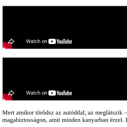
Mert
amikor
törődsz
az
autóddal,
az
meglátszik
magabiztosságon,
amit
minden
kanyarban
érzel.