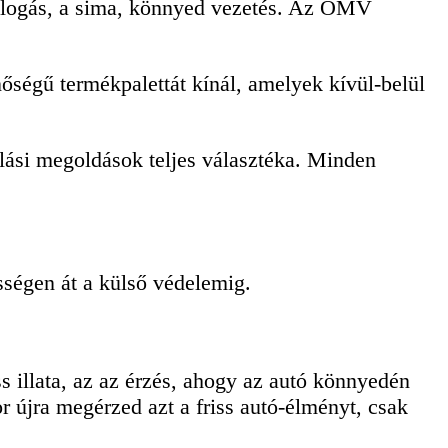
csillogás, a sima, könnyed vezetés. Az OMV
őségű termékpalettát kínál, amelyek kívül-belül
lási megoldások teljes választéka.
Minden
sségen át a külső védelemig.
s illata, az az érzés, ahogy az autó könnyedén
 újra megérzed azt a friss autó-élményt, csak