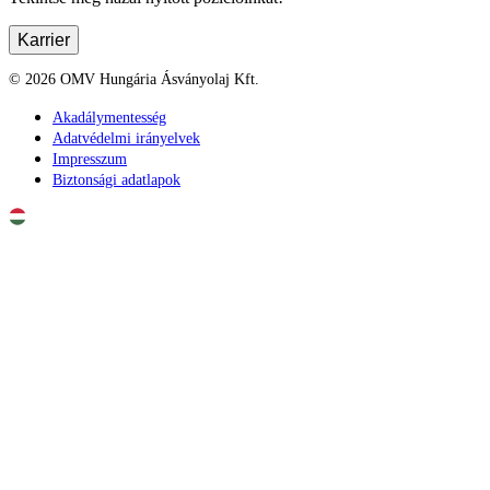
Karrier
©
2026
OMV Hungária Ásványolaj Kft.
Akadálymentesség
Adatvédelmi irányelvek
Impresszum
Biztonsági adatlapok