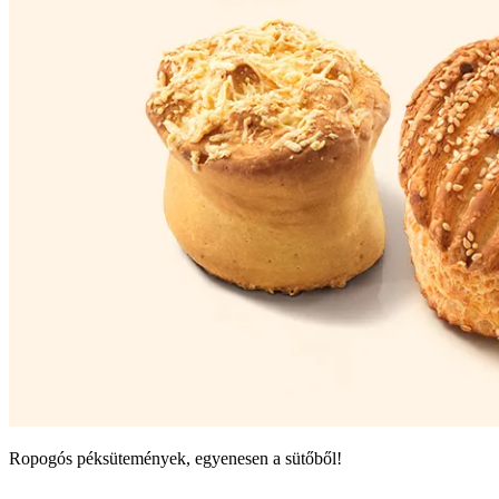
Ropogós péksütemények, egyenesen a sütőből!