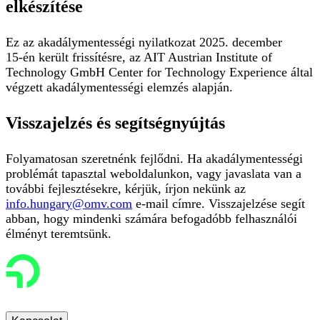
elkészítése
Ez az akadálymentességi nyilatkozat 2025. december
15‑én került frissítésre, az AIT Austrian Institute of
Technology GmbH Center for Technology Experience által
végzett akadálymentességi elemzés alapján.
Visszajelzés és segítségnyújtás
Folyamatosan szeretnénk fejlődni. Ha akadálymentességi
problémát tapasztal weboldalunkon, vagy javaslata van a
további fejlesztésekre, kérjük, írjon nekünk az
info.hungary@omv.com
e-mail címre. Visszajelzése segít
abban, hogy mindenki számára befogadóbb felhasználói
élményt teremtsünk.