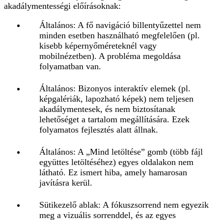
akadálymentességi előírásoknak:
Általános: A fő navigáció billentyűzettel nem
minden esetben használható megfelelően (pl.
kisebb képernyőméreteknél vagy
mobilnézetben). A probléma megoldása
folyamatban van.
Általános: Bizonyos interaktív elemek (pl.
képgalériák, lapozható képek) nem teljesen
akadálymentesek, és nem biztosítanak
lehetőséget a tartalom megállítására. Ezek
folyamatos fejlesztés alatt állnak.
Általános: A „Mind letöltése” gomb (több fájl
együttes letöltéséhez) egyes oldalakon nem
látható. Ez ismert hiba, amely hamarosan
javításra kerül.
Sütikezelő ablak: A fókuszsorrend nem egyezik
meg a vizuális sorrenddel, és az egyes