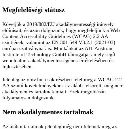
Megfelelőségi státusz
Követjük a 2019/882/EU akadálymentességi irányelv
előírásait, és azon dolgozunk, hogy megfeleljünk a Web
Content Accessibility Guidelines (WCAG) 2.2 AA
szintjének, valamint az EN 301 549 V3.2.1 (2021-03)
európai szabványnak is. Munkánkat az AIT Austrian
Institute of Technology GmbH támogatja, amely segít
weboldalunk akadálymentességének értékelésében és
fejlesztésében.
Jelenleg az omv.hu
csak részben felel meg a WCAG 2.2
AA szintű követelményeknek az alább felsorolt, még nem
akadálymentes tartalmak miatt. Ezek megoldásán
folyamatosan dolgozunk.
Nem akadálymentes tartalmak
Az alábbi tartalmak jelenleg még nem felelnek meg az