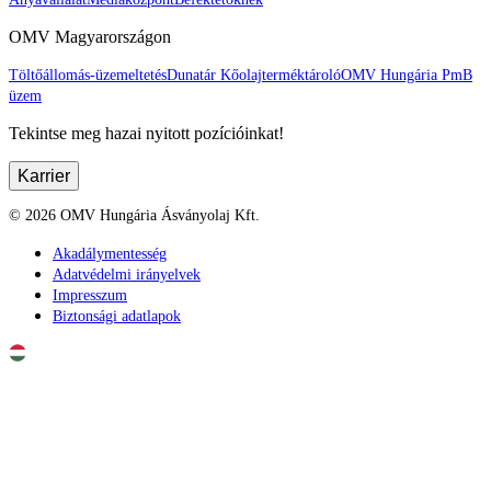
OMV Magyarországon
Töltőállomás-üzemeltetés
Dunatár Kőolajterméktároló
OMV Hungária PmB
üzem
Tekintse meg hazai nyitott pozícióinkat!
Karrier
©
2026
OMV Hungária Ásványolaj Kft.
Akadálymentesség
Adatvédelmi irányelvek
Impresszum
Biztonsági adatlapok