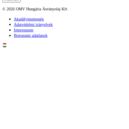
©
2026
OMV Hungária Ásványolaj Kft.
Akadálymentesség
Adatvédelmi irányelvek
Impresszum
Biztonsági adatlapok