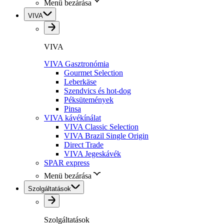
Menü bezárása
VIVA
VIVA
VIVA Gasztronómia
Gourmet Selection
Leberkäse
Szendvics és hot-dog
Péksütemények
Pinsa
VIVA kávékínálat
VIVA Classic Selection
VIVA Brazil Single Origin
Direct Trade
VIVA Jegeskávék
SPAR express
Menü bezárása
Szolgáltatások
Szolgáltatások